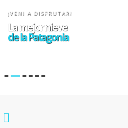
¡VENI A DISFRUTAR!
La mejor nieve
de la Patagonia