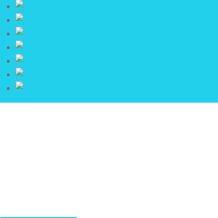
Identidad Mapuche
El "cerro de la batea", traducción de su nombre mapuche, en
invierno se llena de nieve, lo que permitió su desarrollo como
parque y prometedor emprendimiento de la comunidad Puel.