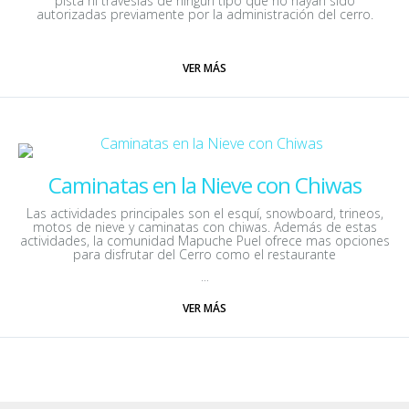
pista ni travesías de ningún tipo que no hayan sido
autorizadas previamente por la administración del cerro.
VER MÁS
Caminatas en la Nieve con Chiwas
Las actividades principales son el esquí, snowboard, trineos,
motos de nieve y caminatas con chiwas. Además de estas
actividades, la comunidad Mapuche Puel ofrece mas opciones
para disfrutar del Cerro como el restaurante
...
VER MÁS