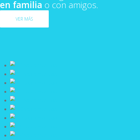
en familia
o con amigos.
VER MÁS