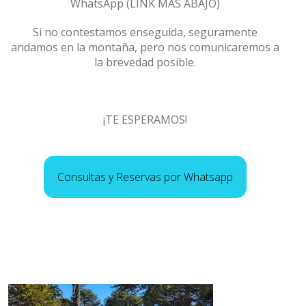
WhatsApp (LINK MAS ABAJO)
Si no contestamos enseguida, seguramente
andamos en la montaña, pero nos comunicaremos a
la brevedad posible.
¡TE ESPERAMOS!
Consultas y Reservas por Whatsapp