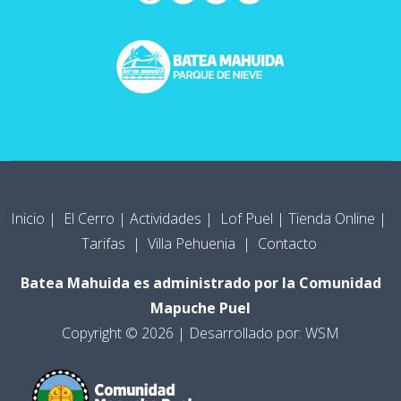
Inicio
|
El Cerro
|
Actividades
|
Lof Puel
|
Tienda Online
|
Tarifas
|
Villa Pehuenia
|
Contacto
Batea Mahuida es administrado por la Comunidad
Mapuche Puel
Copyright © 2026 | Desarrollado por:
WSM