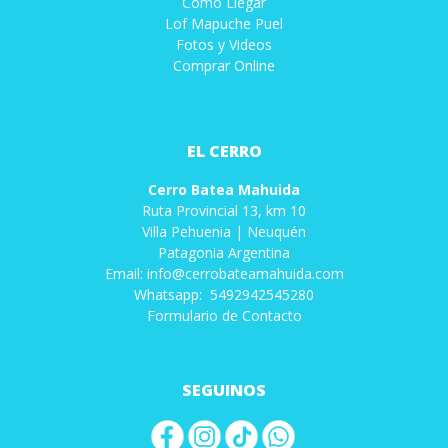
Cómo Llegar
Lof Mapuche Puel
Fotos y Videos
Comprar Online
EL CERRO
Cerro Batea Mahuida
Ruta Provincial 13, km 10
Villa Pehuenia | Neuquén
Patagonia Argentina
Email: info@cerrobateamahuida.com
Whatsapp: 5492942545280
Formulario de Contacto
SEGUINOS