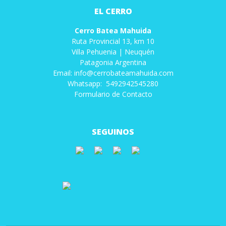
EL CERRO
Cerro Batea Mahuida
Ruta Provincial 13, km 10
Villa Pehuenia | Neuquén
Patagonia Argentina
Email: info@cerrobateamahuida.com
Whatsapp: 5492942545280
Formulario de Contacto
SEGUINOS